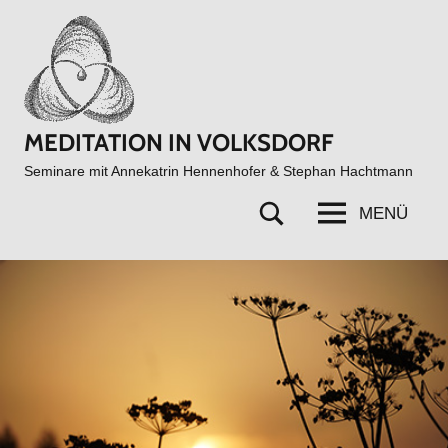
Zum
Inhalt
springen
MEDITATION IN VOLKSDORF
Seminare mit Annekatrin Hennenhofer & Stephan Hachtmann
MENÜ