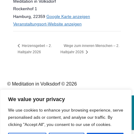
Meditation in Volksdorf
Rockenhof 1
Hamburg
,
22359
Google Karte anzeigen
Veranstaltungsort-Website anzeigen
Herzensgebet – 2.
Wege zum inneren Menschen – 2.
Halbjahr 2026
Halbjahr 2026
© Meditation in Volksdorf © 2026
We value your privacy
Impressum
We use cookies to enhance your browsing experience, serve
personalised ads or content, and analyse our traffic. By
Datenschutz
clicking "Accept All", you consent to our use of cookies.
Kontakt