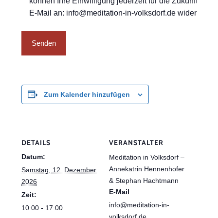
können Ihre Einwilligung jederzeit für die Zukunft per
E-Mail an: info@meditation-in-volksdorf.de widerrufen.
Zum Kalender hinzufügen
DETAILS
VERANSTALTER
Datum:
Meditation in Volksdorf –
Annekatrin Hennenhofer
Samstag, 12. Dezember
& Stephan Hachtmann
2026
E-Mail
Zeit:
info@meditation-in-
10:00 - 17:00
volksdorf.de