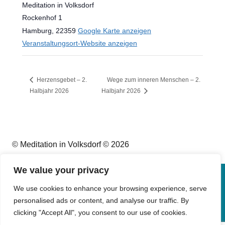
Meditation in Volksdorf
Rockenhof 1
Hamburg
,
22359
Google Karte anzeigen
Veranstaltungsort-Website anzeigen
Herzensgebet – 2.
Wege zum inneren Menschen – 2.
Halbjahr 2026
Halbjahr 2026
© Meditation in Volksdorf © 2026
We value your privacy
Impressum
We use cookies to enhance your browsing experience, serve
personalised ads or content, and analyse our traffic. By
Datenschutz
clicking "Accept All", you consent to our use of cookies.
Kontakt