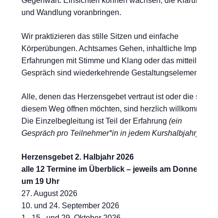
Gegenwart. Einsichten können wachsen, die Klärung
und Wandlung voranbringen.
Wir praktizieren das stille Sitzen und einfache
Körperübungen. Achtsames Gehen, inhaltliche Impulse,
Erfahrungen mit Stimme und Klang oder das mitteilende
Gespräch sind wiederkehrende Gestaltungselemente.
Alle, denen das Herzensgebet vertraut ist oder die sich
diesem Weg öffnen möchten, sind herzlich willkommen.
Die Einzelbegleitung ist Teil der Erfahrung
(ein
Gespräch pro Teilnehmer*in in jedem Kurshalbjahr)
.
Herzensgebet 2. Halbjahr 2026
alle 12 Termine im Überblick –
jeweils am Donnerstag
um 19 Uhr
27. August 2026
10. und 24. September 2026
1., 15. und 29. Oktober 2026