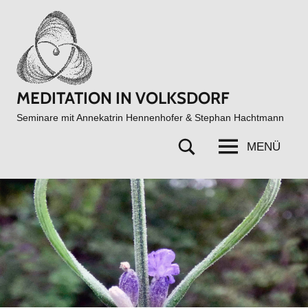
Zum
Inhalt
springen
MEDITATION IN VOLKSDORF
Seminare mit Annekatrin Hennenhofer & Stephan Hachtmann
MENÜ