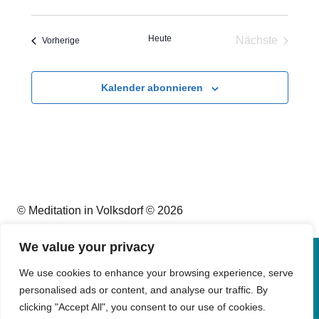
Heute
Nächste
Veranstaltungen
Vorherige
Veranstaltu
Kalender abonnieren
© Meditation in Volksdorf © 2026
We value your privacy
Impressum
We use cookies to enhance your browsing experience, serve
personalised ads or content, and analyse our traffic. By
Datenschutz
clicking "Accept All", you consent to our use of cookies.