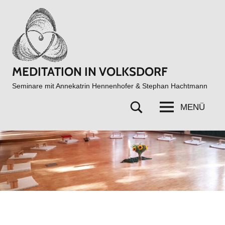
Zum
Inhalt
springen
MEDITATION IN VOLKSDORF
Seminare mit Annekatrin Hennenhofer & Stephan Hachtmann
MENÜ