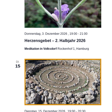
Donnerstag, 3. Dezember 2026 , 19:00
-
21:00
Herzensgebet – 2. Halbjahr 2026
Meditation in Volksdorf
Rockenhof 1, Hamburg
DI.
15
Dienstag, 15. Dezember 2026 , 19:00
-
20:30