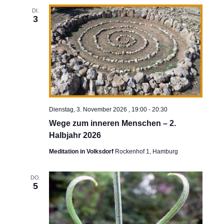
DI.
3
Dienstag, 3. November 2026 , 19:00
-
20:30
Wege zum inneren Menschen – 2.
Halbjahr 2026
Meditation in Volksdorf
Rockenhof 1, Hamburg
DO.
5