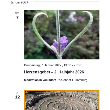
Januar 2027
DO.
7
Donnerstag, 7. Januar 2027 , 19:00
-
21:00
Herzensgebet – 2. Halbjahr 2026
Meditation in Volksdorf
Rockenhof 1, Hamburg
DI.
12