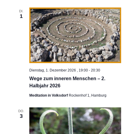
DI.
1
Dienstag, 1. Dezember 2026 , 19:00
-
20:30
Wege zum inneren Menschen – 2.
Halbjahr 2026
Meditation in Volksdorf
Rockenhof 1, Hamburg
DO.
3