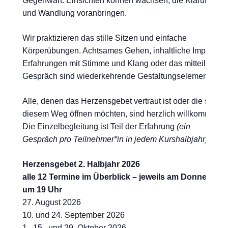
Gegenwart. Einsichten können wachsen, die Klärung
und Wandlung voranbringen.
Wir praktizieren das stille Sitzen und einfache
Körperübungen. Achtsames Gehen, inhaltliche Impulse,
Erfahrungen mit Stimme und Klang oder das mitteilende
Gespräch sind wiederkehrende Gestaltungselemente.
Alle, denen das Herzensgebet vertraut ist oder die sich
diesem Weg öffnen möchten, sind herzlich willkommen.
Die Einzelbegleitung ist Teil der Erfahrung
(ein
Gespräch pro Teilnehmer*in in jedem Kurshalbjahr)
.
Herzensgebet 2. Halbjahr 2026
alle 12 Termine im Überblick –
jeweils am Donnerstag
um 19 Uhr
27. August 2026
10. und 24. September 2026
1., 15. und 29. Oktober 2026