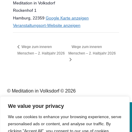
Meditation in Volksdorf
Rockenhof 1
Hamburg
,
22359
Google Karte anzeigen
Veranstaltungsort-Website anzeigen
Wege zum inneren
Wege zum inneren
Menschen – 2. Halbjahr 2026
Menschen – 2. Halbjahr 2026
© Meditation in Volksdorf © 2026
We value your privacy
Impressum
We use cookies to enhance your browsing experience, serve
personalised ads or content, and analyse our traffic. By
Datenschutz
clicking "Accept All", you consent to our use of cookies.