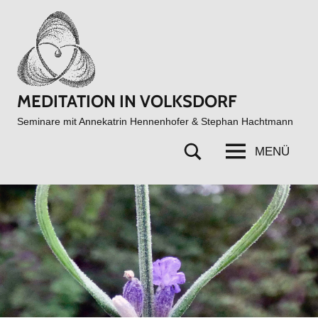
Zum
Inhalt
springen
MEDITATION IN VOLKSDORF
Seminare mit Annekatrin Hennenhofer & Stephan Hachtmann
MENÜ