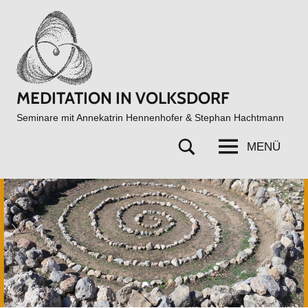
Zum
Inhalt
springen
MEDITATION IN VOLKSDORF
Seminare mit Annekatrin Hennenhofer & Stephan Hachtmann
MENÜ