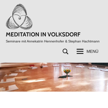
Zum
Inhalt
springen
MEDITATION IN VOLKSDORF
Seminare mit Annekatrin Hennenhofer & Stephan Hachtmann
MENÜ