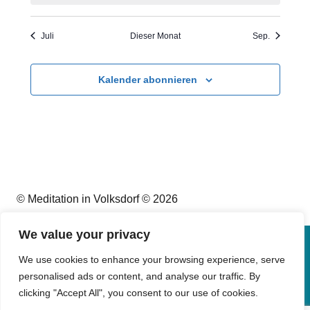
Juli
Dieser Monat
Sep.
Kalender abonnieren
© Meditation in Volksdorf © 2026
We value your privacy
Impressum
We use cookies to enhance your browsing experience, serve
personalised ads or content, and analyse our traffic. By
Datenschutz
clicking "Accept All", you consent to our use of cookies.
Kontakt