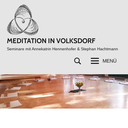
Zum
Inhalt
springen
MEDITATION IN VOLKSDORF
Seminare mit Annekatrin Hennenhofer & Stephan Hachtmann
MENÜ